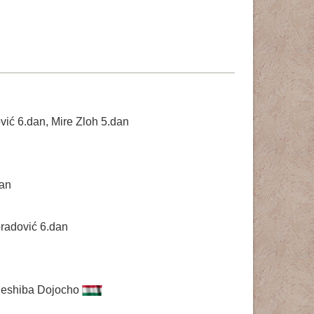
vić 6.dan, Mire Zloh 5.dan
dan
bradović 6.dan
 Ueshiba Dojocho