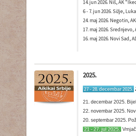
14. jun 2026. Niš, AK "Ike
6 - 7. jun 2026. Sižje, L
24. maj 2026. Negotin, A
17. maj 2026. Srednjevo,
16. maj 2026. Novi Sad, 
2025.
27 - 28. decembar 2025.
21. decembar 2025. Bijel
22. novembar 2025. Nov
20. septembar 2025. Po
21 - 27. jul 2025.
Vrnjač