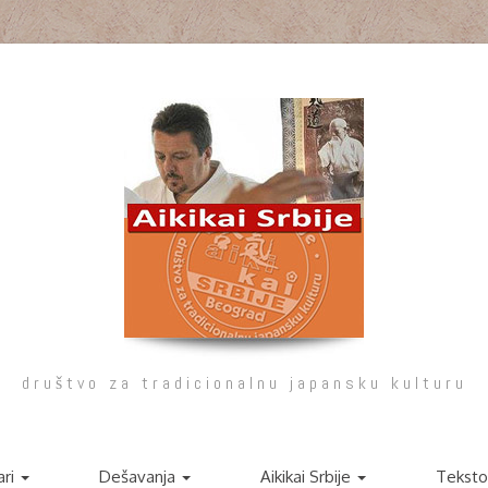
društvo za tradicionalnu japansku kulturu
ari
Dešavanja
Aikikai Srbije
Teksto