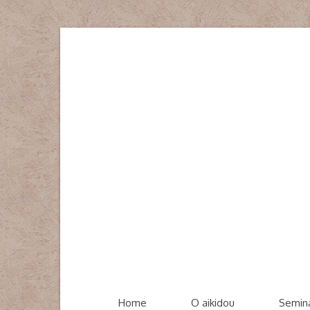
Home
O aikidou
Semin