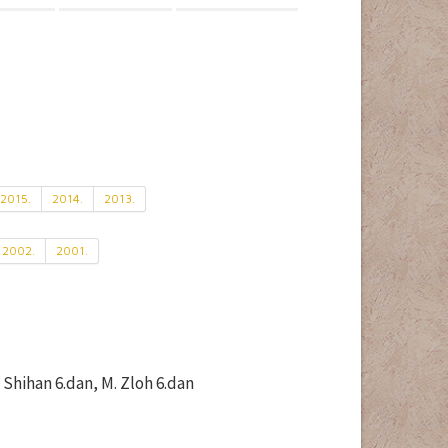
2015.
2014.
2013.
2002.
2001.
 Shihan 6.dan, M. Zloh 6.dan