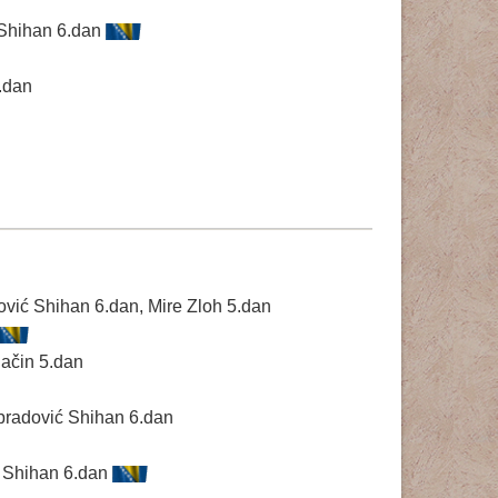
ć Shihan 6.dan
.dan
ović Shihan 6.dan, Mire Zloh 5.dan
ačin 5.dan
bradović Shihan 6.dan
ić Shihan 6.dan