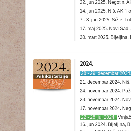
22. jun 2025. Negotin, 
14. jun 2025. Niš, AK "Ik
7 - 8. jun 2025. Sižje, 
17. maj 2025. Novi Sad,
30. mart 2025. Bijeljina
2024.
28 - 29. decembar 2024
21. decembar 2024. Niš, 
24. novembar 2024. Pož
23. novembar 2024. Nov
17. novembar 2024. Nego
22 - 28. jul 2024.
Vrnjač
16. jun 2024. Bijeljina,