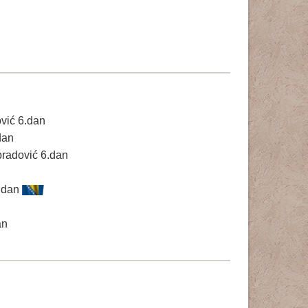
vić 6.dan
dan
bradović 6.dan
6.dan
an