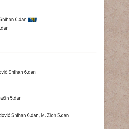
ć Shihan 6.dan
.dan
ović Shihan 6.dan
ačin 5.dan
adović Shihan 6.dan, M. Zloh 5.dan