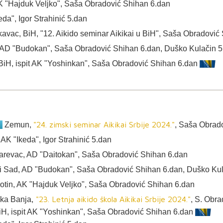
AK "Hajduk Veljko", Saša Obradović Shihan 6.dan
eda", Igor Strahinić 5.dan
Lukavac, BiH, "12. Aikido seminar Aikikai u BiH", Saša Obradovi
 AD "Budokan", Saša Obradović Shihan 6.dan, Duško Kulačin 5
, BiH, ispit AK "Yoshinkan", Saša Obradović Shihan 6.dan
"24. zimski seminar Aikikai Srbije 2024."
.
Zemun,
, Saša Obrad
AK "Ikeda", Igor Strahinić 5.dan
arevac, AD "Daitokan", Saša Obradović Shihan 6.dan
i Sad, AD "Budokan", Saša Obradović Shihan 6.dan, Duško Kul
tin, AK "Hajduk Veljko", Saša Obradović Shihan 6.dan
"23. Letnja aikido škola Aikikai Srbije 2024."
ka Banja,
, S. Obr
 BiH, ispit AK "Yoshinkan", Saša Obradović Shihan 6.dan