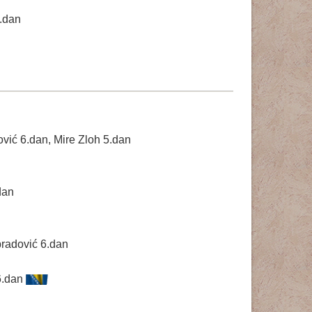
.dan
vić 6.dan, Mire Zloh 5.dan
dan
bradović 6.dan
 6.dan