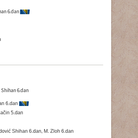
ihan 6.dan
n
ć Shihan 6.dan
han 6.dan
ačin 5.dan
adović Shihan 6.dan, M. Zloh 6.dan