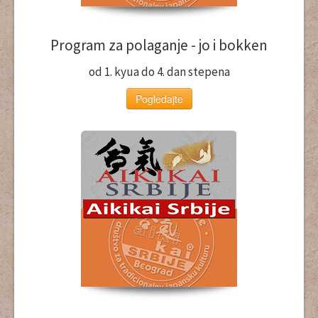
Program za polaganje - jo i bokken
od 1. kyua do 4. dan stepena
Pogledajte