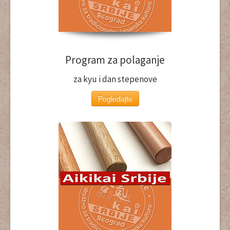
Program za polaganje
za kyu i dan stepenove
Pogledajte