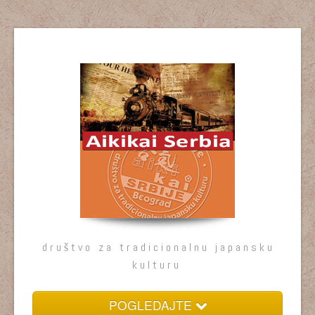
društvo za tradicionalnu japansku
kulturu
POGLEDAJTE