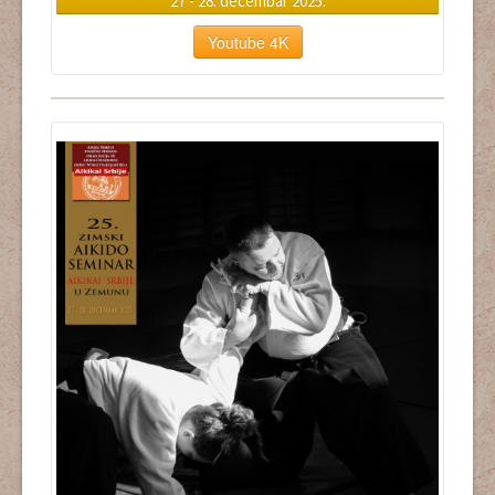
27 - 28. decembar 2025.
Youtube 4K