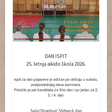
DAN ISPIT
25. letnja aikido škola 2026.
Ispit za dan pojaseve je održan po običaju u subotu,
pretposlednjeg dana seminara.
Položilo je pet kandidata za Sho dan i po jedan za 2,
3, i 4. dan.
Saša Obradović Shihan 6. dan