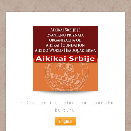
društvo za tradicionalnu japansku
kulturu
English