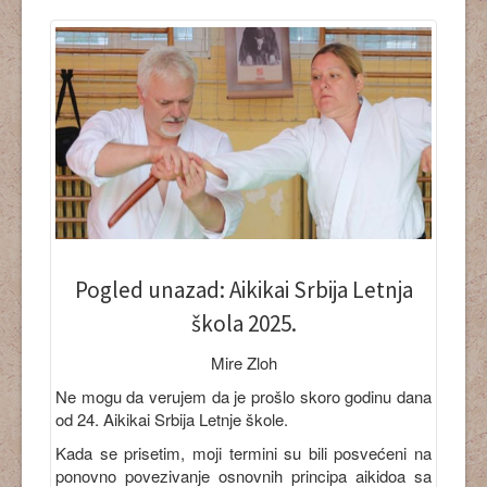
Pogled unazad: Aikikai Srbija Letnja
škola 2025.
Mire Zloh
Ne mogu da verujem da je prošlo skoro godinu dana
od 24. Aikikai Srbija Letnje škole.
Kada se prisetim, moji termini su bili posvećeni na
ponovno povezivanje osnovnih principa aikidoa sa