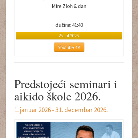
Mire Zloh 6. dan
dužina: 41:40
25. jul 2026.
Youtube 4K
Predstojeći seminari i
aikido škole 2026.
1. januar 2026 - 31. decembar 2026.