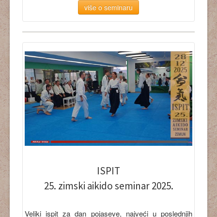
više o seminaru
ISPIT
25. zimski aikido seminar 2025.
Veliki ispit za dan pojaseve, najveći u poslednjih