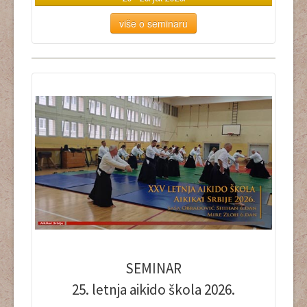
više o seminaru
SEMINAR
25. letnja aikido škola 2026.