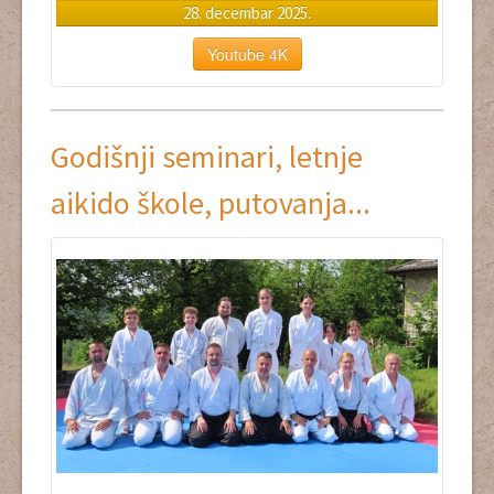
28. decembar 2025.
Youtube 4K
Godišnji seminari, letnje
aikido škole, putovanja...