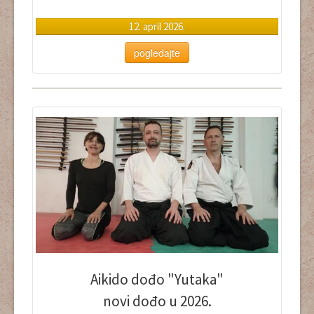
12. april 2026.
pogledajte
Aikido dođo "Yutaka"
novi dođo u 2026.