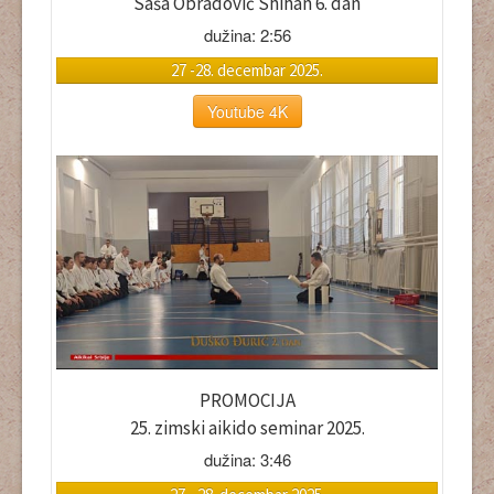
Saša Obradović Shihan 6. dan
dužina: 2:56
27 -28. decembar 2025.
Youtube 4K
PROMOCIJA
25. zimski aikido seminar 2025.
dužina: 3:46