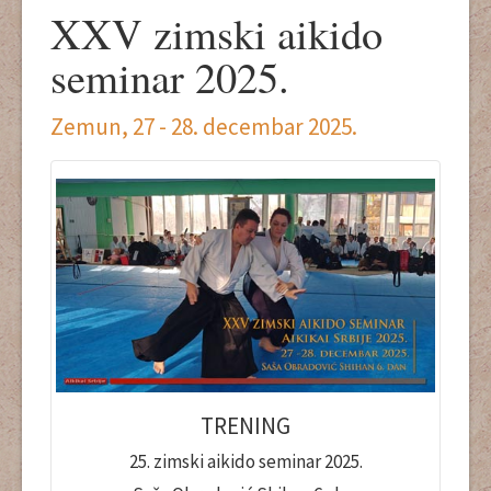
XXV zimski aikido
seminar 2025.
Zemun, 27 - 28. decembar 2025.
TRENING
25. zimski aikido seminar 2025.