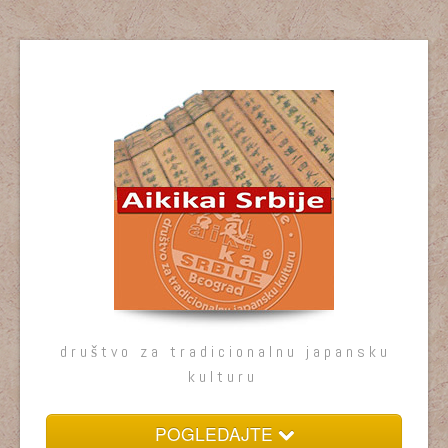
društvo za tradicionalnu japansku
kulturu
POGLEDAJTE