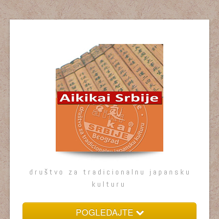
društvo za tradicionalnu japansku
kulturu
POGLEDAJTE