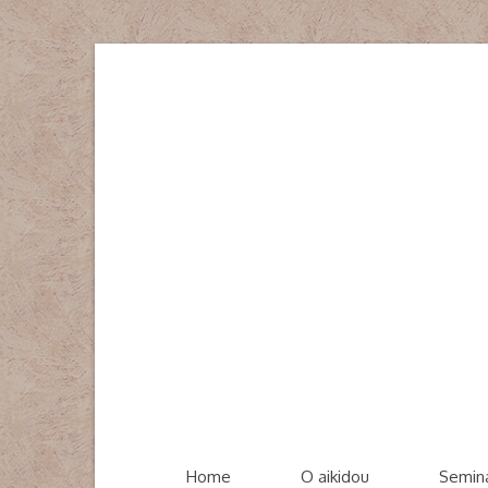
Home
O aikidou
Semin