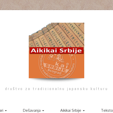
društvo za tradicionalnu japansku kulturu
ari
Dešavanja
Aikikai Srbije
Teksto