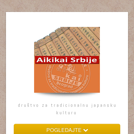
društvo za tradicionalnu japansku
kulturu
POGLEDAJTE