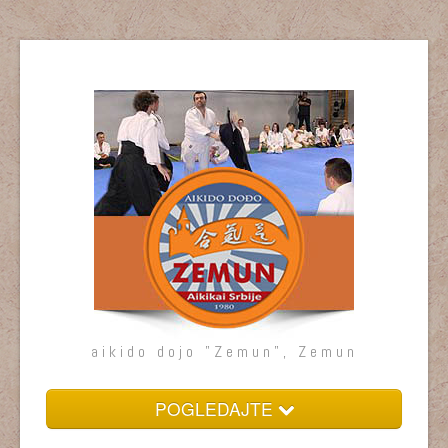
aikido dojo "Zemun", Zemun
POGLEDAJTE