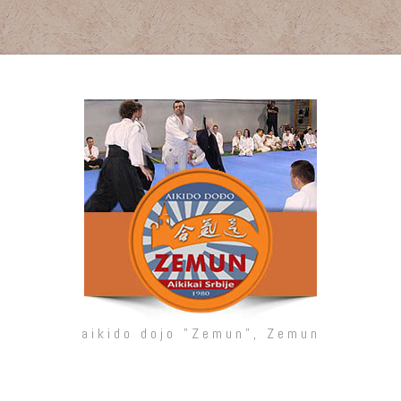
aikido dojo "Zemun", Zemun