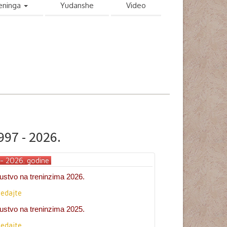
reninga
Yudanshe
Video
997 - 2026.
- 2026. godine
ustvo na treninzima 2026.
ledajte
ustvo na treninzima 2025.
ledajte