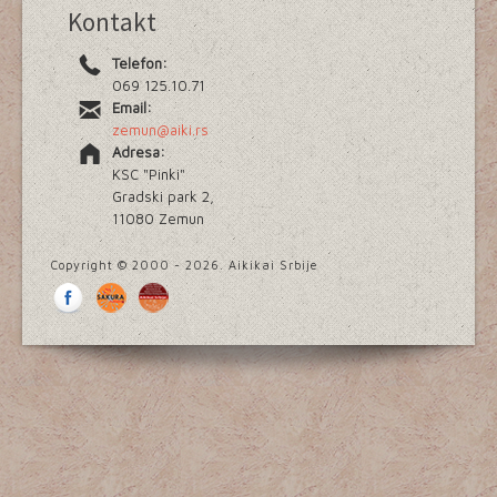
Kontakt
Telefon:
069 125.10.71
Email:
zemun@aiki.rs
Adresa:
KSC "Pinki"
Gradski park 2,
11080 Zemun
Copyright © 2000 - 2026. Aikikai Srbije