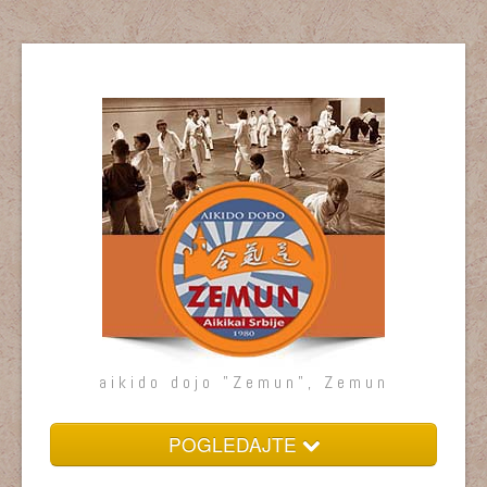
aikido dojo "Zemun", Zemun
POGLEDAJTE