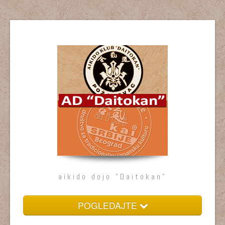
aikido dojo "Daitokan"
POGLEDAJTE